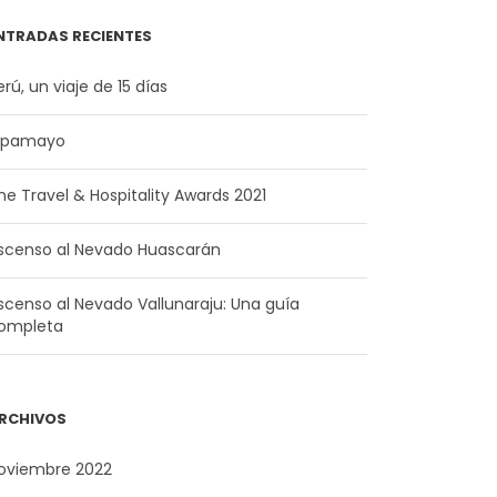
NTRADAS RECIENTES
erú, un viaje de 15 días
lpamayo
he Travel & Hospitality Awards 2021
scenso al Nevado Huascarán
scenso al Nevado Vallunaraju: Una guía
ompleta
RCHIVOS
oviembre 2022