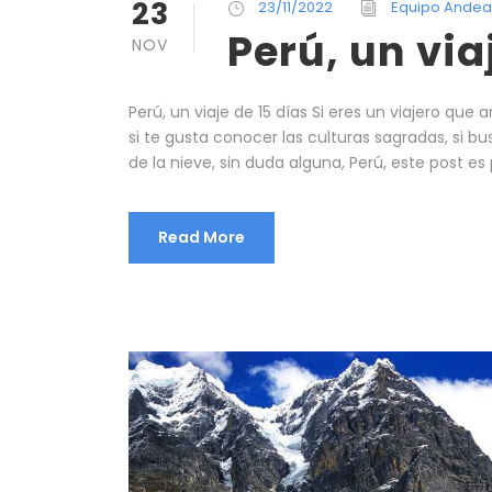
23
23/11/2022
Equipo Andea
Perú, un via
NOV
Perú, un viaje de 15 días Si eres un viajero que 
si te gusta conocer las culturas sagradas, si bus
de la nieve, sin duda alguna, Perú, este post es 
Read More