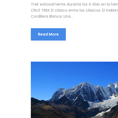
Trek exitosamente durante los 4 días en la he
CRUZ TREK El clásico entre los clásicos. El trek
Cordillera Blanca. Una...
Read More