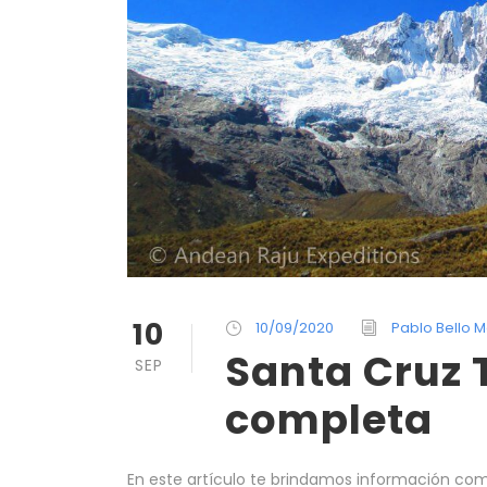
10
10/09/2020
Pablo Bello M
Santa Cruz 
SEP
completa
En este artículo te brindamos información comp