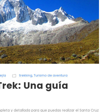
ejía
trekking
,
Turismo de aventura
Trek: Una guía
leta y detallada para que puedas realizar el Santa Cruz