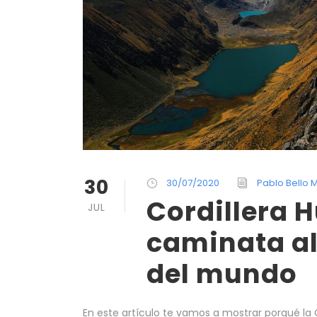
30
30/07/2020
Pablo Bello 
Cordillera 
JUL
caminata a
del mundo
En este artículo te vamos a mostrar porqué la